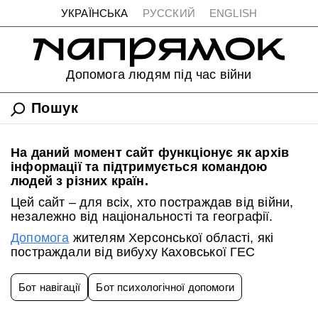
УКРАЇНСЬКА
РУССКИЙ
ENGLISH
Допомога людям під час війни
На даний момент сайт функціонує як архів
інформації та підтримується командою
людей з різних країн.
Цей сайт – для всіх, хто постраждав від війни,
незалежно від національності та географії.
Допомога
жителям Херсонської області, які
постраждали від вибуху Каховської ГЕС
Бот навігації
Бот психологічної допомоги