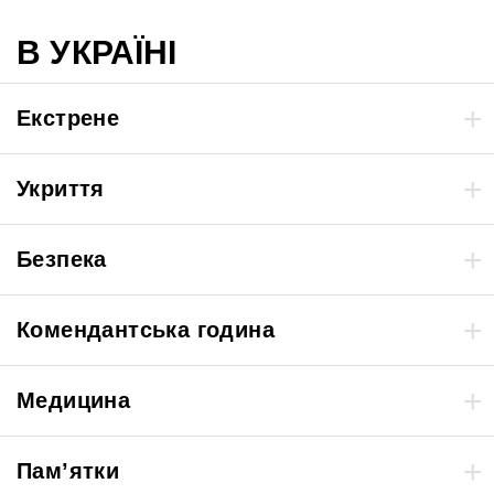
В УКРАЇНІ
Екстрене
Укриття
Безпека
Комендантська година
Медицина
Пам’ятки