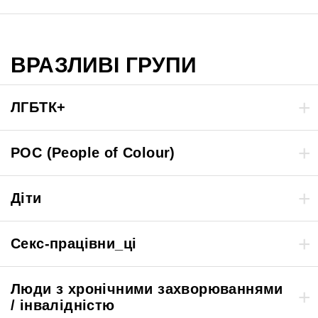
ВРАЗЛИВІ ГРУПИ
ЛГБТК+
POC (People of Colour)
Діти
Секс-працівни_ці
Люди з хронічними захворюваннями
/ інвалідністю